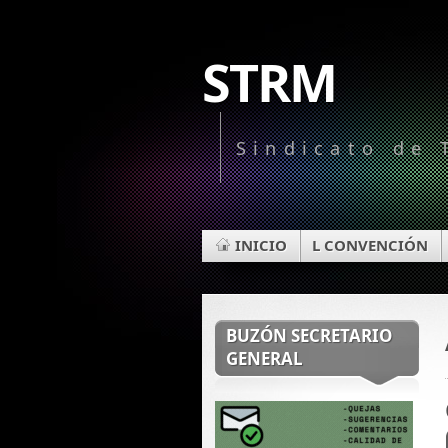
STRM
Sindicato de 
INICIO
L CONVENCIÓN
BUZÓN SECRETARIO
GENERAL