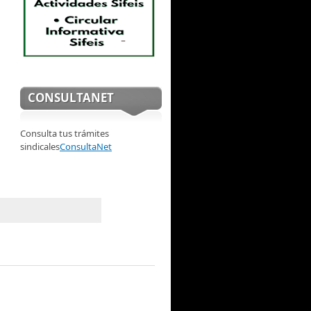
CONSULTANET
Consulta tus trámites
sindicales
ConsultaNet