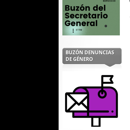
BUZÓN DENUNCIAS
DE GÉNERO