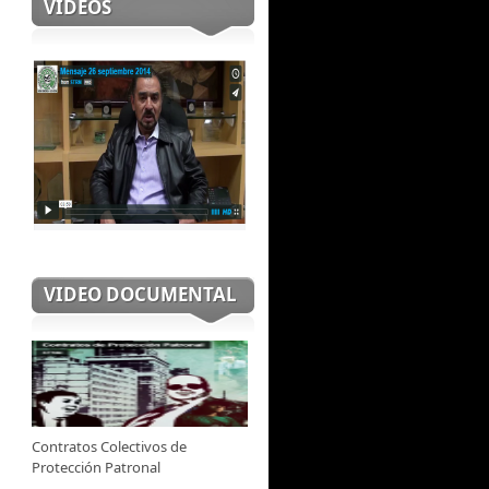
VIDEOS
VIDEO DOCUMENTAL
Contratos Colectivos de
Protección Patronal