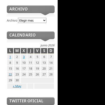
ARCHIVO
Archivo
CALENDARIO
junio 2026
L
M
X
J
V
S
D
1
2
3
4
5
6
7
8
9
10
11
12
13
14
15
16
17
18
19
20
21
22
23
24
25
26
27
28
29
30
« May
TWITTER OFICIAL