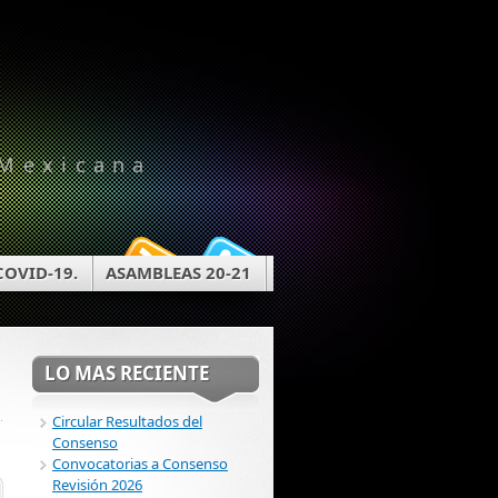
 Mexicana
COVID-19.
ASAMBLEAS 20-21
LO MAS RECIENTE
Circular Resultados del
Consenso
Convocatorias a Consenso
Revisión 2026