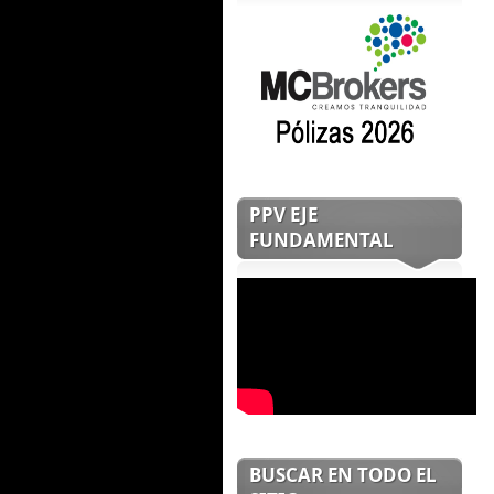
PPV EJE
FUNDAMENTAL
BUSCAR EN TODO EL