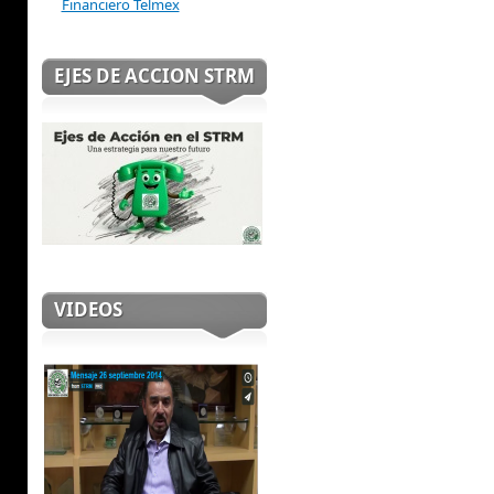
Financiero Telmex
EJES DE ACCION STRM
VIDEOS