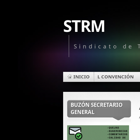
STRM
Sindicato de 
INICIO
L CONVENCIÓN
BUZÓN SECRETARIO
GENERAL