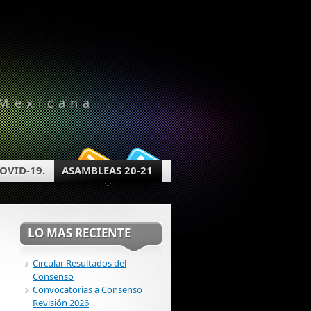
 Mexicana
OVID-19.
ASAMBLEAS 20-21
LO MAS RECIENTE
Circular Resultados del
Consenso
Convocatorias a Consenso
Revisión 2026