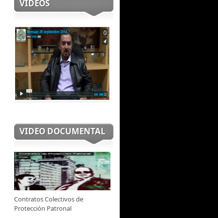
VIDEOS
VIDEO DOCUMENTAL
Contratos Colectivos de
Protección Patronal