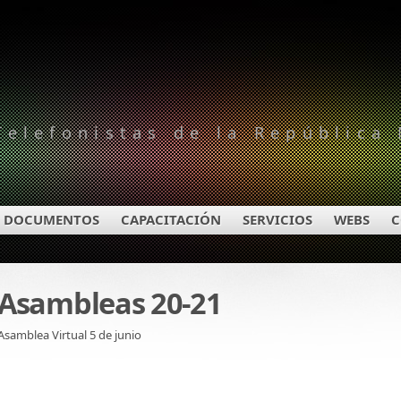
Telefonistas de la República
DOCUMENTOS
CAPACITACIÓN
SERVICIOS
WEBS
C
Asambleas 20-21
Asamblea Virtual 5 de junio