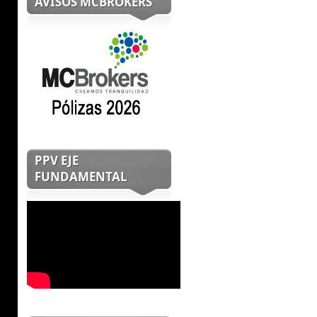
AVISOS MCBROKERS
PPV EJE
FUNDAMENTAL