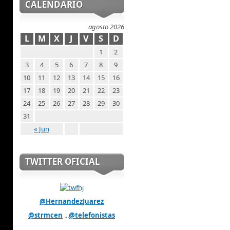
CALENDARIO
agosto 2026
L
M
X
J
V
S
D
1
2
3
4
5
6
7
8
9
10
11
12
13
14
15
16
17
18
19
20
21
22
23
24
25
26
27
28
29
30
31
« Jun
TWITTER OFICIAL
@HernandezJuarez
@strmcen
...
@telefonistas