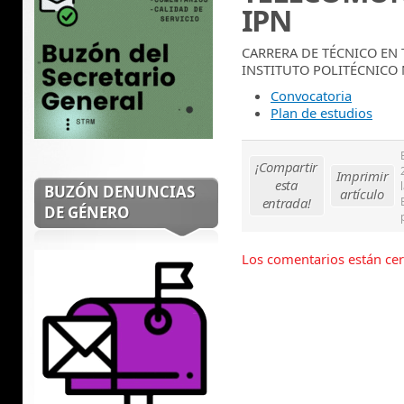
IPN
CARRERA DE TÉCNICO EN
INSTITUTO POLITÉCNICO
Convocatoria
Plan de estudios
¡Compartir
Imprimir
esta
BUZÓN DENUNCIAS
artículo
entrada!
DE GÉNERO
Los comentarios están cer