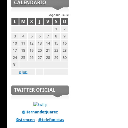
CALENDARIO
agosto 2026
L
M
X
J
V
S
D
1
2
3
4
5
6
7
8
9
10
11
12
13
14
15
16
17
18
19
20
21
22
23
24
25
26
27
28
29
30
31
« Jun
TWITTER OFICIAL
@HernandezJuarez
@strmcen
...
@telefonistas