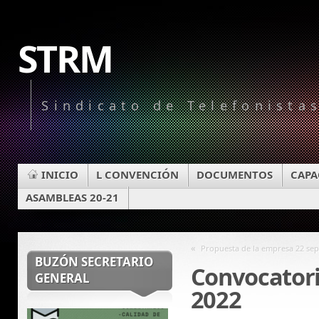
STRM
Sindicato de Telefonista
INICIO
L CONVENCIÓN
DOCUMENTOS
CAPA
ASAMBLEAS 20-21
«
Propuesta de la empresa 22 sep
BUZÓN SECRETARIO
Convocatori
GENERAL
2022