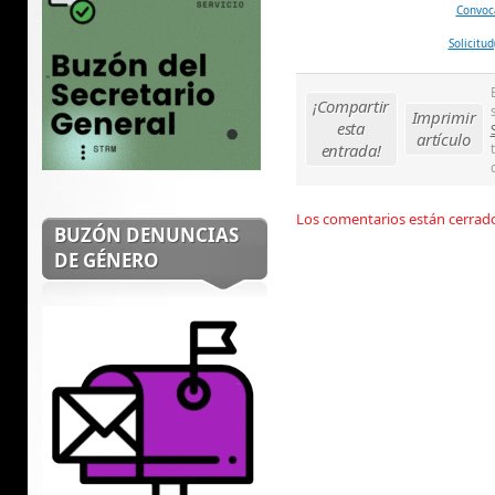
Convoc
Solicitu
¡Compartir
Imprimir
esta
artículo
entrada!
Los comentarios están cerrad
BUZÓN DENUNCIAS
DE GÉNERO