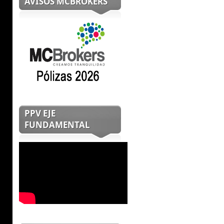
AVISOS MCBROKERS
PPV EJE
FUNDAMENTAL